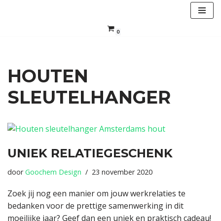
Ga
0
naar
de
inhoud
HOUTEN
SLEUTELHANGER
UNIEK RELATIEGESCHENK
door
Goochem Design
23 november 2020
Zoek jij nog een manier om jouw werkrelaties te
bedanken voor de prettige samenwerking in dit
moeilijke jaar? Geef dan een uniek en praktisch cadeau!