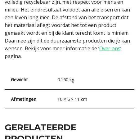
volledig recyclebaar zijn, met respect voor mens en
milieu. Het eindresultaat voldoet aan alle eisen en kan
een leven lang mee. De afstand van het transport dat
het materiaal aflegt voordat het tot een product
gemaakt wordt en bij de klant terecht komt is miniem.
Daarmee zijn dit de duurzaamste producten die je kan
wensen. Bekijk voor meer informatie de ‘
Over ons
‘
pagina.
Gewicht
0.150 kg
Afmetingen
10 × 6 × 11 cm
GERELATEERDE
PRODUCTEN