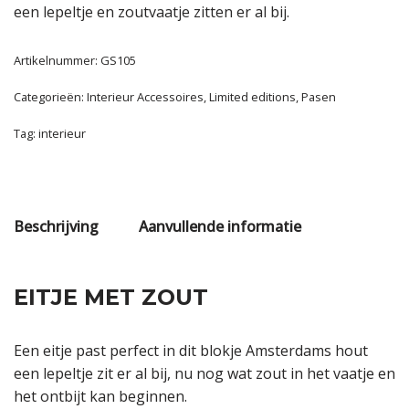
een lepeltje en zoutvaatje zitten er al bij.
Artikelnummer:
GS105
Categorieën:
Interieur Accessoires
,
Limited editions
,
Pasen
Tag:
interieur
Beschrijving
Aanvullende informatie
EITJE MET ZOUT
Een eitje past perfect in dit blokje Amsterdams hout
een lepeltje zit er al bij, nu nog wat zout in het vaatje en
het ontbijt kan beginnen.