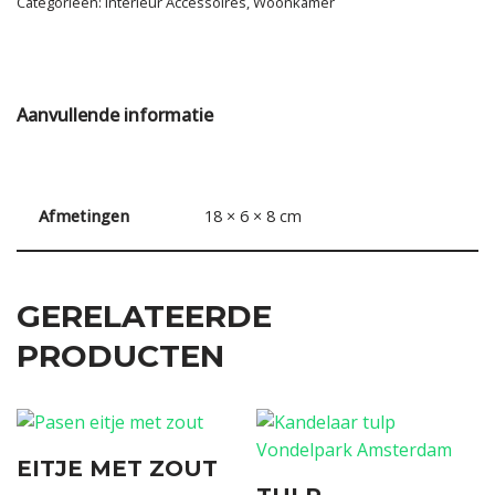
Categorieën:
Interieur Accessoires
,
Woonkamer
Aanvullende informatie
Afmetingen
18 × 6 × 8 cm
GERELATEERDE
PRODUCTEN
EITJE MET ZOUT