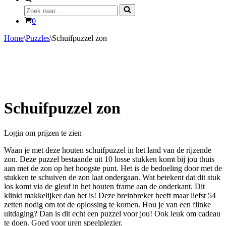
Zoek
naar...
Winkelwagen
0
Home
\
Puzzles
\
Schuifpuzzel zon
Schuifpuzzel zon
Login om prijzen te zien
Waan je met deze houten schuifpuzzel in het land van de rijzende
zon. Deze puzzel bestaande uit 10 losse stukken komt bij jou thuis
aan met de zon op het hoogste punt. Het is de bedoeling door met de
stukken te schuiven de zon laat ondergaan. Wat betekent dat dit stuk
los komt via de gleuf in het houten frame aan de onderkant. Dit
klinkt makkelijker dan het is! Deze breinbreker heeft maar liefst 54
zetten nodig om tot de oplossing te komen. Hou je van een flinke
uitdaging? Dan is dit echt een puzzel voor jou! Ook leuk om cadeau
te doen. Goed voor uren speelplezier.