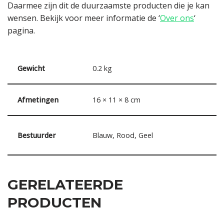
Daarmee zijn dit de duurzaamste producten die je kan
wensen. Bekijk voor meer informatie de ‘
Over ons
‘
pagina.
Gewicht
0.2 kg
Afmetingen
16 × 11 × 8 cm
Bestuurder
Blauw, Rood, Geel
GERELATEERDE
PRODUCTEN