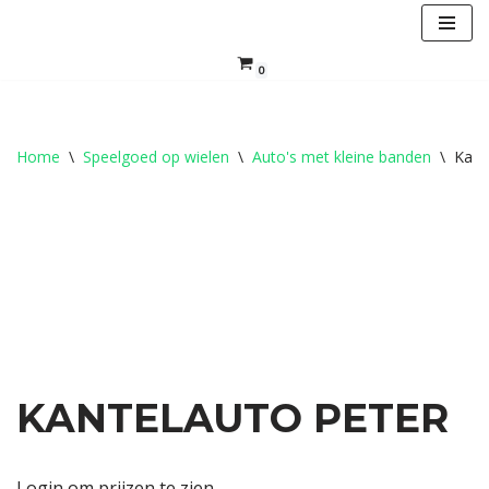
Ga
0
naar
de
inhoud
Home
\
Speelgoed op wielen
\
Auto's met kleine banden
\
Kant
KANTELAUTO PETER
Login om prijzen te zien