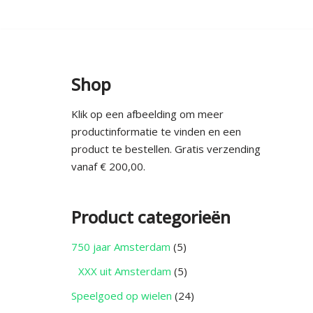
Ga
naar
de
Shop
inhoud
Klik op een afbeelding om meer
productinformatie te vinden en een
product te bestellen. Gratis verzending
vanaf € 200,00.
Product categorieën
750 jaar Amsterdam
(5)
XXX uit Amsterdam
(5)
Speelgoed op wielen
(24)