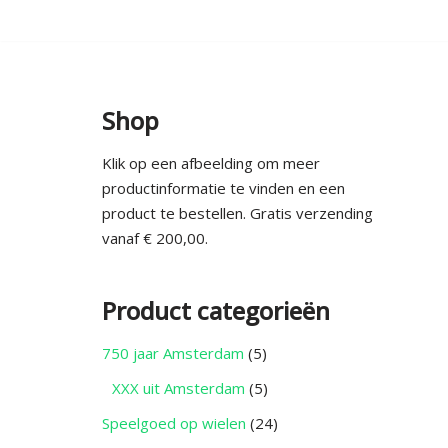
Ga
naar
de
Shop
inhoud
Klik op een afbeelding om meer
productinformatie te vinden en een
product te bestellen. Gratis verzending
vanaf € 200,00.
Product categorieën
750 jaar Amsterdam
(5)
XXX uit Amsterdam
(5)
Speelgoed op wielen
(24)