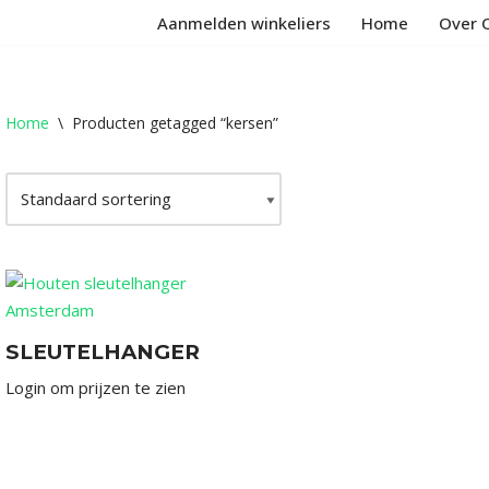
Aanmelden winkeliers
Home
Over 
Home
\
Producten getagged “kersen”
SLEUTELHANGER
Login om prijzen te zien