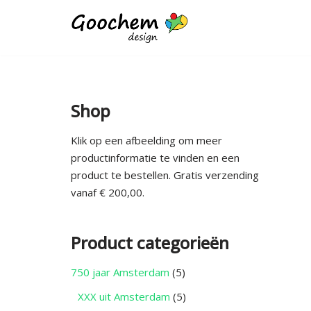
Ga
naar
de
inhoud
Shop
Klik op een afbeelding om meer
productinformatie te vinden en een
product te bestellen. Gratis verzending
vanaf € 200,00.
Product categorieën
750 jaar Amsterdam
(5)
XXX uit Amsterdam
(5)