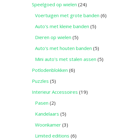
Speelgoed op wielen
(24)
Voertuigen met grote banden
(6)
Auto's met kleine banden
(5)
Dieren op wielen
(5)
Auto's met houten banden
(5)
Mini auto's met stalen assen
(5)
Potlodenblokken
(6)
Puzzles
(5)
Interieur Accessoires
(19)
Pasen
(2)
Kandelaars
(5)
Woonkamer
(3)
Limited editions
(6)