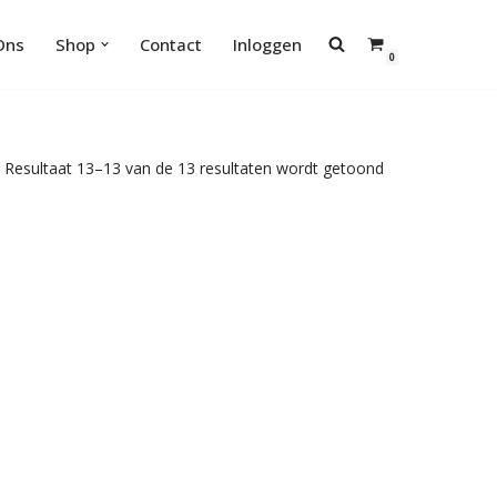
Ons
Shop
Contact
Inloggen
0
Resultaat 13–13 van de 13 resultaten wordt getoond