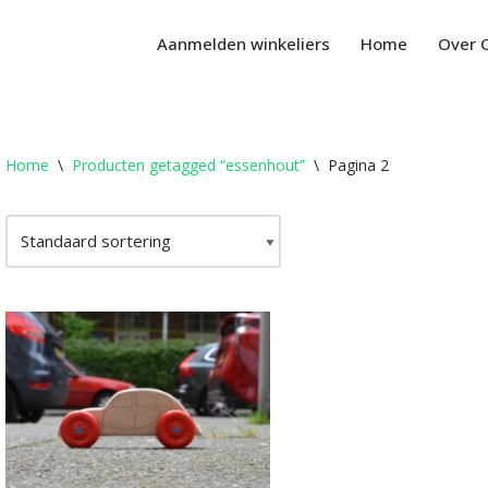
Aanmelden winkeliers
Home
Over 
Home
\
Producten getagged “essenhout”
\
Pagina 2