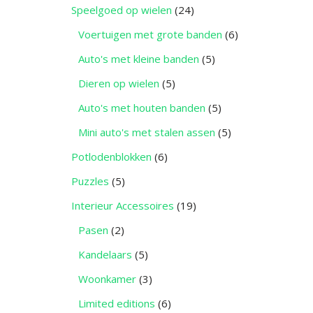
Speelgoed op wielen
(24)
Voertuigen met grote banden
(6)
Auto's met kleine banden
(5)
Dieren op wielen
(5)
Auto's met houten banden
(5)
Mini auto's met stalen assen
(5)
Potlodenblokken
(6)
Puzzles
(5)
Interieur Accessoires
(19)
Pasen
(2)
Kandelaars
(5)
Woonkamer
(3)
Limited editions
(6)