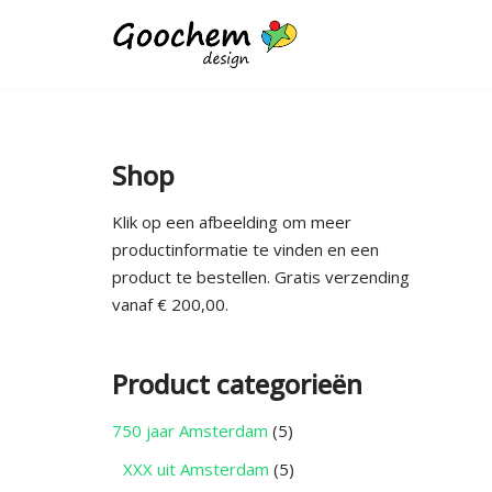
Ga
naar
de
inhoud
Shop
Klik op een afbeelding om meer
productinformatie te vinden en een
product te bestellen. Gratis verzending
vanaf € 200,00.
Product categorieën
750 jaar Amsterdam
(5)
XXX uit Amsterdam
(5)