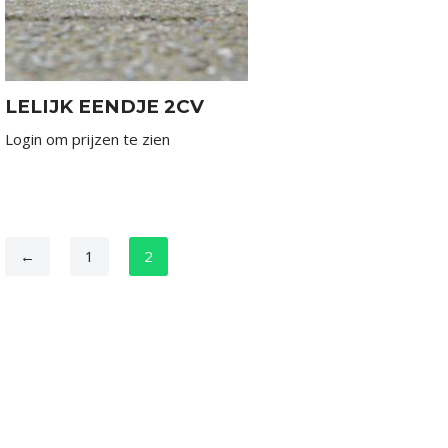
LELIJK EENDJE 2CV
Login om prijzen te zien
←
1
2